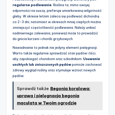
regularne podlewanie
. Roślina ta, mimo swojej
odporności na suszę, preferuje umiarkowaną wilgotność
gleby. W okresie letnim zaleca się podlewać dichondrę
co 2-3 dni, natomiast w okresach mniej ciepłych można
zmniejszyć częstotliwość podlewania. Należy unikać
nadmiernego zalewania, ponieważ może to prowadzić
do gnicia korzeni i chorób grzybowych.
Nawadnianie to jednak nie jedyny element pielęgnacji.
Warto także regularnie sprawdzać stan pędów i liści,
aby zapobiegać chorobom oraz szkodnikom.
Usuwanie
uschłych lub zniszczonych pędów
pomoże zachować
zdrowy wygląd rośliny oraz stymuluje wzrost nowych
pędów.
Sprawdź także
Begonia koralowa:
uprawa i pielęgnacja begonia
maculata w Twoim ogrodzie