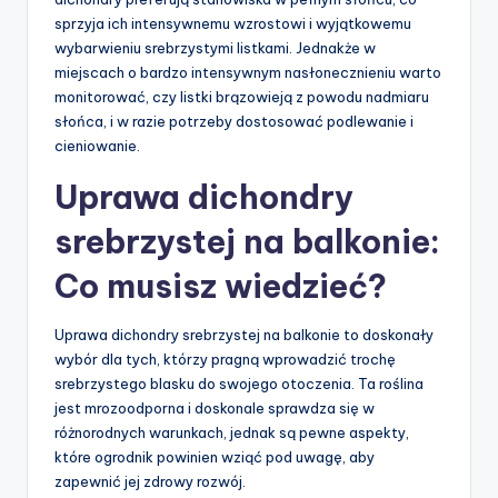
sprzyja ich intensywnemu wzrostowi i wyjątkowemu
wybarwieniu srebrzystymi listkami. Jednakże w
miejscach o bardzo intensywnym nasłonecznieniu warto
monitorować, czy listki brązowieją z powodu nadmiaru
słońca, i w razie potrzeby dostosować podlewanie i
cieniowanie.
Uprawa dichondry
srebrzystej na balkonie:
Co musisz wiedzieć?
Uprawa dichondry srebrzystej na balkonie to doskonały
wybór dla tych, którzy pragną wprowadzić trochę
srebrzystego blasku do swojego otoczenia. Ta roślina
jest mrozoodporna i doskonale sprawdza się w
różnorodnych warunkach, jednak są pewne aspekty,
które ogrodnik powinien wziąć pod uwagę, aby
zapewnić jej zdrowy rozwój.