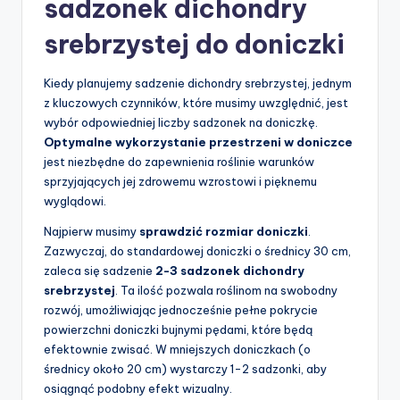
sadzonek dichondry
srebrzystej do doniczki
Kiedy planujemy sadzenie dichondry srebrzystej, jednym
z kluczowych czynników, które musimy uwzględnić, jest
wybór odpowiedniej liczby sadzonek na doniczkę.
Optymalne wykorzystanie przestrzeni w doniczce
jest niezbędne do zapewnienia roślinie warunków
sprzyjających jej zdrowemu wzrostowi i pięknemu
wyglądowi.
Najpierw musimy
sprawdzić rozmiar doniczki
.
Zazwyczaj, do standardowej doniczki o średnicy 30 cm,
zaleca się sadzenie
2-3 sadzonek dichondry
srebrzystej
. Ta ilość pozwala roślinom na swobodny
rozwój, umożliwiając jednocześnie pełne pokrycie
powierzchni doniczki bujnymi pędami, które będą
efektownie zwisać. W mniejszych doniczkach (o
średnicy około 20 cm) wystarczy 1-2 sadzonki, aby
osiągnąć podobny efekt wizualny.