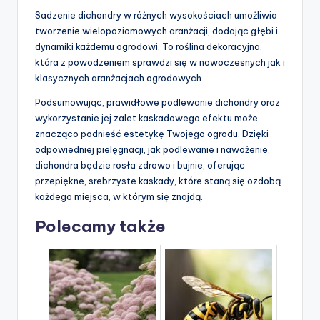
Sadzenie dichondry w różnych wysokościach umożliwia
tworzenie wielopoziomowych aranżacji, dodając głębi i
dynamiki każdemu ogrodowi. To roślina dekoracyjna,
która z powodzeniem sprawdzi się w nowoczesnych jak i
klasycznych aranżacjach ogrodowych.
Podsumowując, prawidłowe podlewanie dichondry oraz
wykorzystanie jej zalet kaskadowego efektu może
znacząco podnieść estetykę Twojego ogrodu. Dzięki
odpowiedniej pielęgnacji, jak podlewanie i nawożenie,
dichondra będzie rosła zdrowo i bujnie, oferując
przepiękne, srebrzyste kaskady, które staną się ozdobą
każdego miejsca, w którym się znajdą.
Polecamy także