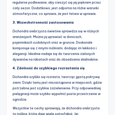
regularne podlewanie, aby cieszyć się jej pięknem przez
cały sezon. Dodatkowo, jest odporna na różne warunki
atmosferyczne, co sprawia, że jest łatwa w uprawie.
3. Wszechstronność zastosowania
Dichondra srebrzysta świetnie sprawdza się w różnych
aranżacjach. Można ją uprawiać w donicach,
pojemnikach ozdobnych oraz w gruncie. Doskonale
komponuje się z innymi roślinami, dodając im lekkości i
elegancji. Idealnie nadaje się do tworzenia zielonych
dywanów na rabatach oraz do obsadzania skalniaków.
4. Zdolność do szybkiego rozrastania się
Dichondra szybko się rozrasta, tworząc gęstą pokrywę
ziemi. Dzięki temu jest niezastąpiona w miejscach, gdzie
potrzebne jest szybkie zazielenienie. Przy odpowiedniej
pielęgnacji może szybko wypełnić puste przestrzenie w
ogrodzie.
Wszystkie te cechy sprawiają, że dichondra srebrzysta
to roślina, która daje wiele satysfakcji. Jej