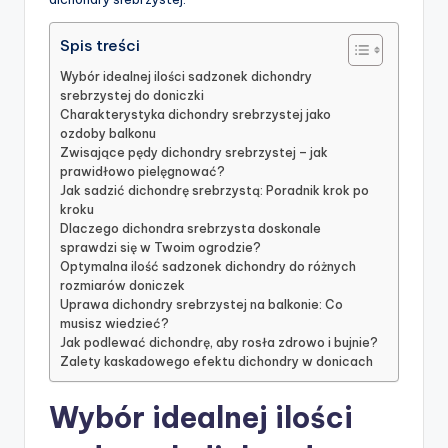
Spis treści
Wybór idealnej ilości sadzonek dichondry
srebrzystej do doniczki
Charakterystyka dichondry srebrzystej jako
ozdoby balkonu
Zwisające pędy dichondry srebrzystej – jak
prawidłowo pielęgnować?
Jak sadzić dichondrę srebrzystą: Poradnik krok po
kroku
Dlaczego dichondra srebrzysta doskonale
sprawdzi się w Twoim ogrodzie?
Optymalna ilość sadzonek dichondry do różnych
rozmiarów doniczek
Uprawa dichondry srebrzystej na balkonie: Co
musisz wiedzieć?
Jak podlewać dichondrę, aby rosła zdrowo i bujnie?
Zalety kaskadowego efektu dichondry w donicach
Wybór idealnej ilości