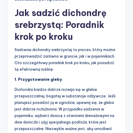
Jak sadzić dichondrę
srebrzystą: Poradnik
krok po kroku
Sadzenie dichondry srebrzystej to proces, który można
przeprowadzić zarówno w gruncie, jak i w pojemnikach.
Oto szczegółowy poradnik krok po kroku, jak posadzić
tę efektowną roślinę:
1. Przygotowanie gleby
Dichondra bardzo dobrze rozwija się w glebie
przepuszczalnej, bogatej w substancje odżywcze. Jeśli
planujesz posadzić ją w ogrodzie, upewnij się, że gleba
jest dobrze rozluźniona. W przypadku sadzenia w
pojemniku, wybierz donicę z otworami drenażowymi na
dnie doniczki i użyj specjalnego podłoża, które jest
przepuszczalne. Niezwykle ważne jest, aby umożliwić