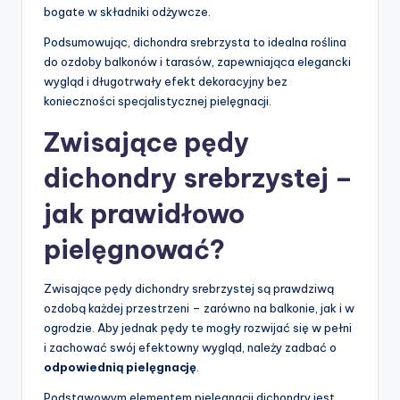
bogate w składniki odżywcze.
Podsumowując, dichondra srebrzysta to idealna roślina
do ozdoby balkonów i tarasów, zapewniająca elegancki
wygląd i długotrwały efekt dekoracyjny bez
konieczności specjalistycznej pielęgnacji.
Zwisające pędy
dichondry srebrzystej –
jak prawidłowo
pielęgnować?
Zwisające pędy dichondry srebrzystej są prawdziwą
ozdobą każdej przestrzeni – zarówno na balkonie, jak i w
ogrodzie. Aby jednak pędy te mogły rozwijać się w pełni
i zachować swój efektowny wygląd, należy zadbać o
odpowiednią pielęgnację
.
Podstawowym elementem pielęgnacji dichondry jest