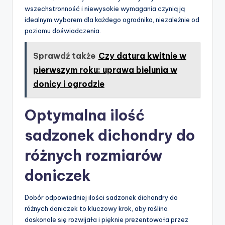
wszechstronność i niewysokie wymagania czynią ją
idealnym wyborem dla każdego ogrodnika, niezależnie od
poziomu doświadczenia.
Sprawdź także
Czy datura kwitnie w
pierwszym roku: uprawa bielunia w
donicy i ogrodzie
Optymalna ilość
sadzonek dichondry do
różnych rozmiarów
doniczek
Dobór odpowiedniej ilości sadzonek dichondry do
różnych doniczek to kluczowy krok, aby roślina
doskonale się rozwijała i pięknie prezentowała przez