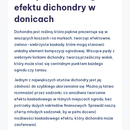
efektu dichondry w
donicach
Dichondra jest rośliną, która pięknie prezentuje się w
wiszących koszach i na murkach, tworząc efektowne,
zielono-srebrzyste kaskady, które mogą stanowić
unikalny element kompozycji ogrodowej. Wiszące pędy z
srebrnymi listkami dichondry, tworzą prześliczny widok,
który może stać się centralnym punktem każdego
ogrodu czy tarasu.
Jednym z największych atutów dichondry jest jej
zdolność do szybkiego ukorzeniania się. Można ją łatwo
rozmnażać przez sadzonki, co umożliwia tworzenie
efektu kaskadowego w różnych miejscach ogrodu, bez
potrzeby dużych nakładów finansowych. Sprawdź naszą
ofertę młodych sadzonek, by w pełni docenić
możliwości kaskadowego efektu, który dichondra może
zaoferować.