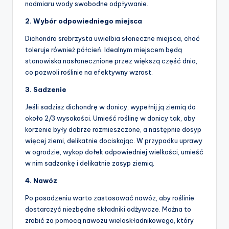
nadmiaru wody swobodne odpływanie.
2. Wybór odpowiedniego miejsca
Dichondra srebrzysta uwielbia słoneczne miejsca, choć
toleruje również półcień. Idealnym miejscem będą
stanowiska nasłonecznione przez większą część dnia,
co pozwoli roślinie na efektywny wzrost.
3. Sadzenie
Jeśli sadzisz dichondrę w donicy, wypełnij ją ziemią do
około 2/3 wysokości. Umieść roślinę w donicy tak, aby
korzenie były dobrze rozmieszczone, a następnie dosyp
więcej ziemi, delikatnie dociskając. W przypadku uprawy
w ogrodzie, wykop dołek odpowiedniej wielkości, umieść
w nim sadzonkę i delikatnie zasyp ziemią.
4. Nawóz
Po posadzeniu warto zastosować nawóz, aby roślinie
dostarczyć niezbędne składniki odżywcze. Można to
zrobić za pomocą nawozu wieloskładnikowego, który