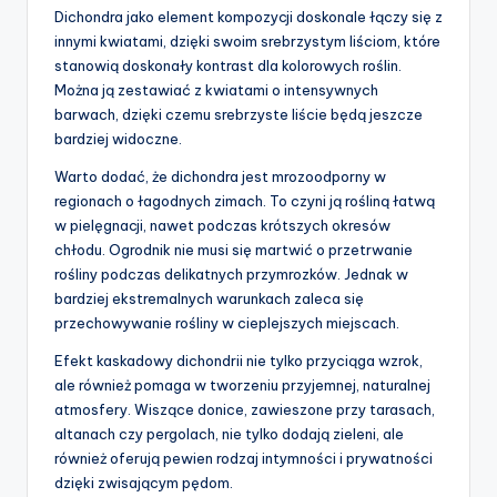
Dichondra jako element kompozycji doskonale łączy się z
innymi kwiatami, dzięki swoim srebrzystym liściom, które
stanowią doskonały kontrast dla kolorowych roślin.
Można ją zestawiać z kwiatami o intensywnych
barwach, dzięki czemu srebrzyste liście będą jeszcze
bardziej widoczne.
Warto dodać, że dichondra jest mrozoodporny w
regionach o łagodnych zimach. To czyni ją rośliną łatwą
w pielęgnacji, nawet podczas krótszych okresów
chłodu. Ogrodnik nie musi się martwić o przetrwanie
rośliny podczas delikatnych przymrozków. Jednak w
bardziej ekstremalnych warunkach zaleca się
przechowywanie rośliny w cieplejszych miejscach.
Efekt kaskadowy dichondrii nie tylko przyciąga wzrok,
ale również pomaga w tworzeniu przyjemnej, naturalnej
atmosfery. Wiszące donice, zawieszone przy tarasach,
altanach czy pergolach, nie tylko dodają zieleni, ale
również oferują pewien rodzaj intymności i prywatności
dzięki zwisającym pędom.