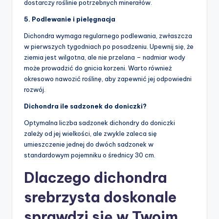
dostarczy roślinie potrzebnych minerałów.
5. Podlewanie i pielęgnacja
Dichondra wymaga regularnego podlewania, zwłaszcza
w pierwszych tygodniach po posadzeniu. Upewnij się, że
ziemia jest wilgotna, ale nie przelana – nadmiar wody
może prowadzić do gnicia korzeni. Warto również
okresowo nawozić roślinę, aby zapewnić jej odpowiedni
rozwój.
Dichondra ile sadzonek do doniczki?
Optymalna liczba sadzonek dichondry do doniczki
zależy od jej wielkości, ale zwykle zaleca się
umieszczenie jednej do dwóch sadzonek w
standardowym pojemniku o średnicy 30 cm.
Dlaczego dichondra
srebrzysta doskonale
sprawdzi się w Twoim