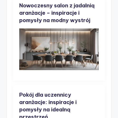
Nowoczesny salon z jadalnią
aranżacje – inspiracje i
pomysły na modny wystrój
Pokój dla uczennicy
aranżacje: inspiracje i
pomysły na idealną
przestrzeń