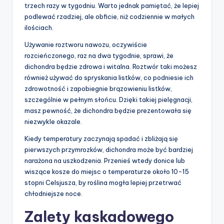
trzech razy w tygodniu. Warto jednak pamiętać, że lepiej
podlewać rzadziej, ale obficie, niż codziennie w małych
ilościach.
Używanie roztworu nawozu, oczywiście
rozcieńczonego, raz na dwa tygodnie, sprawi, że
dichondra będzie zdrowa i witalna. Roztwór taki możesz
również używać do spryskania listków, co podniesie ich
zdrowotność i zapobiegnie brązowieniu listków,
szczególnie w pełnym słońcu. Dzięki takiej pielęgnacji,
masz pewność, że dichondra będzie prezentowała się
niezwykle okazale.
Kiedy temperatury zaczynają spadać i zbliżają się
pierwszych przymrozków, dichondra może być bardziej
narażona na uszkodzenia. Przenieś wtedy donice lub
wiszące kosze do miejsc o temperaturze około 10-15
stopni Celsjusza, by roślina mogła lepiej przetrwać
chłodniejsze noce.
Zalety kaskadowego