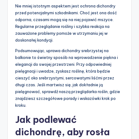
Nie mniej istotnym aspektem jest ochrona dichondry
przed potencjalnymi szkodnikami. Choć jest ona dość
odporna, czasami mogą się na niej pojawić mszyce.
Regularne przeglądanie rośliny i szybka reakcja na
zauważone problemy pomoże w utrzymaniu jej w
doskonałej kondycji.
Podsumowując, uprawa dichondry srebrzystej na
balkonie to świetny sposób na wprowadzenie piękna i
elegancji do swojej przestrzeni. Przy odpowiedniej
pielęgnacji i uwadze, zyskasz roślinę, która będzie
cieszyć oko srebrzystymi, sercowatymi liśćmi przez
długi czas. Jeśli martwisz się, jak dokładnie ją
pielęgnować, sprawdź naszą przeglądarka roślin, gdzie
znajdziesz szczegółowe porady i wskazówki krok po
kroku.
Jak podlewać
dichondrę, aby rosła