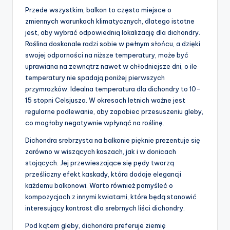
Przede wszystkim, balkon to często miejsce o
zmiennych warunkach klimatycznych, dlatego istotne
jest, aby wybrać odpowiednią lokalizację dla dichondry.
Roślina doskonale radzi sobie w pełnym słońcu, a dzięki
swojej odporności na niższe temperatury, może być
uprawiana na zewnątrz nawet w chłodniejsze dni, o ile
temperatury nie spadają poniżej pierwszych
przymrozków. Idealna temperatura dla dichondry to 10-
15 stopni Celsjusza. W okresach letnich ważne jest
regularne podlewanie, aby zapobiec przesuszeniu gleby,
co mogłoby negatywnie wpłynąć na roślinę.
Dichondra srebrzysta na balkonie pięknie prezentuje się
zarówno w wiszących koszach, jak i w donicach
stojących. Jej przewieszające się pędy tworzą
prześliczny efekt kaskady, która dodaje elegancji
każdemu balkonowi. Warto również pomyśleć o
kompozycjach z innymi kwiatami, które będą stanowić
interesujący kontrast dla srebrnych liści dichondry.
Pod kątem gleby, dichondra preferuje ziemię