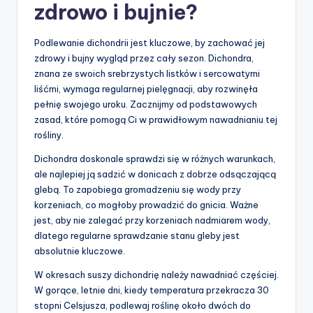
zdrowo i bujnie?
Podlewanie dichondrii jest kluczowe, by zachować jej
zdrowy i bujny wygląd przez cały sezon. Dichondra,
znana ze swoich srebrzystych listków i sercowatymi
liśćmi, wymaga regularnej pielęgnacji, aby rozwinęła
pełnię swojego uroku. Zacznijmy od podstawowych
zasad, które pomogą Ci w prawidłowym nawadnianiu tej
rośliny.
Dichondra doskonale sprawdzi się w różnych warunkach,
ale najlepiej ją sadzić w donicach z dobrze odsączającą
glebą. To zapobiega gromadzeniu się wody przy
korzeniach, co mogłoby prowadzić do gnicia. Ważne
jest, aby nie zalegać przy korzeniach nadmiarem wody,
dlatego regularne sprawdzanie stanu gleby jest
absolutnie kluczowe.
W okresach suszy dichondrię należy nawadniać częściej.
W gorące, letnie dni, kiedy temperatura przekracza 30
stopni Celsjusza, podlewaj roślinę około dwóch do