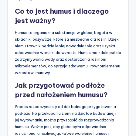
Co to jest humus i dlaczego
jest ważny?
Humus to organiczna substancja w glebie, bogata w
składniki odżywcze, które są niezbędne dla roślin. Dzięki
niemu trawnik będzie lepiej nawadniał się oraz uzyska
odpowiednie warunki do wzrostu. Humus ma zdolność do
zatrzymywania wody oraz dostarczania roślinom
mikroelementów, co sprzyja zdrowemu i równomiernemu
wzrostowi murawy.
Jak przygotować podłoże
przed nałożeniem humusu?
Proces rozpoczyna się od dokładnego przygotowania
podłoża. Po przekopaniu ziemi na działce budowlanej i
jej wyrównaniu, można przystąpić do rozprowadzania
humusu. Ważne jest, aby gleba była odpowiednio
rozluźniona, umożliwiając łatwe wcielenie humusu i