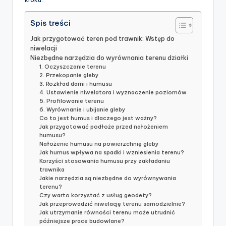
Spis treści
Jak przygotować teren pod trawnik: Wstęp do
niwelacji
Niezbędne narzędzia do wyrównania terenu działki
1. Oczyszczanie terenu
2. Przekopanie gleby
3. Rozkład darni i humusu
4. Ustawienie niwelatora i wyznaczenie poziomów
5. Profilowanie terenu
6. Wyrównanie i ubijanie gleby
Co to jest humus i dlaczego jest ważny?
Jak przygotować podłoże przed nałożeniem
humusu?
Nałożenie humusu na powierzchnię gleby
Jak humus wpływa na spadki i wzniesienia terenu?
Korzyści stosowania humusu przy zakładaniu
trawnika
Jakie narzędzia są niezbędne do wyrównywania
terenu?
Czy warto korzystać z usług geodety?
Jak przeprowadzić niwelację terenu samodzielnie?
Jak utrzymanie równości terenu może utrudnić
późniejsze prace budowlane?