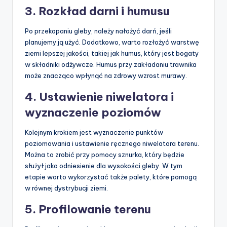
3. Rozkład darni i humusu
Po przekopaniu gleby, należy nałożyć darń, jeśli
planujemy ją użyć. Dodatkowo, warto rozłożyć warstwę
ziemi lepszej jakości, takiej jak humus, który jest bogaty
w składniki odżywcze. Humus przy zakładaniu trawnika
może znacząco wpłynąć na zdrowy wzrost murawy.
4. Ustawienie niwelatora i
wyznaczenie poziomów
Kolejnym krokiem jest wyznaczenie punktów
poziomowania i ustawienie ręcznego niwelatora terenu.
Można to zrobić przy pomocy sznurka, który będzie
służył jako odniesienie dla wysokości gleby. W tym
etapie warto wykorzystać także palety, które pomogą
w równej dystrybucji ziemi.
5. Profilowanie terenu