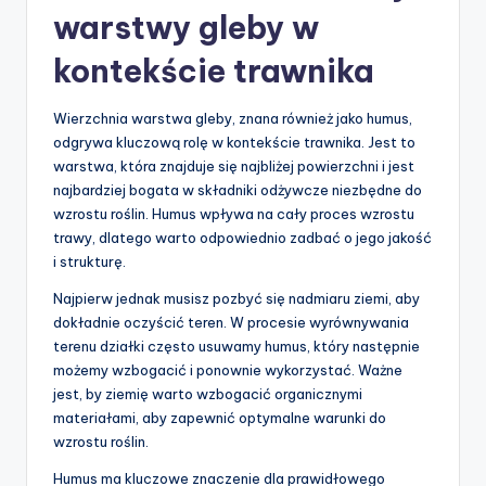
warstwy gleby w
kontekście trawnika
Wierzchnia warstwa gleby, znana również jako humus,
odgrywa kluczową rolę w kontekście trawnika. Jest to
warstwa, która znajduje się najbliżej powierzchni i jest
najbardziej bogata w składniki odżywcze niezbędne do
wzrostu roślin. Humus wpływa na cały proces wzrostu
trawy, dlatego warto odpowiednio zadbać o jego jakość
i strukturę.
Najpierw jednak musisz pozbyć się nadmiaru ziemi, aby
dokładnie oczyścić teren. W procesie wyrównywania
terenu działki często usuwamy humus, który następnie
możemy wzbogacić i ponownie wykorzystać. Ważne
jest, by ziemię warto wzbogacić organicznymi
materiałami, aby zapewnić optymalne warunki do
wzrostu roślin.
Humus ma kluczowe znaczenie dla prawidłowego