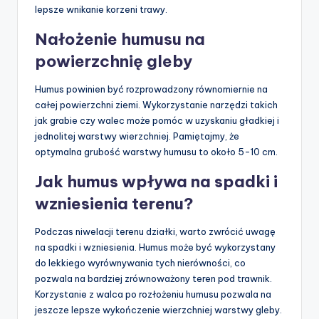
lepsze wnikanie korzeni trawy.
Nałożenie humusu na
powierzchnię gleby
Humus powinien być rozprowadzony równomiernie na
całej powierzchni ziemi. Wykorzystanie narzędzi takich
jak grabie czy walec może pomóc w uzyskaniu gładkiej i
jednolitej warstwy wierzchniej. Pamiętajmy, że
optymalna grubość warstwy humusu to około 5-10 cm.
Jak humus wpływa na spadki i
wzniesienia terenu?
Podczas niwelacji terenu działki, warto zwrócić uwagę
na spadki i wzniesienia. Humus może być wykorzystany
do lekkiego wyrównywania tych nierówności, co
pozwala na bardziej zrównoważony teren pod trawnik.
Korzystanie z walca po rozłożeniu humusu pozwala na
jeszcze lepsze wykończenie wierzchniej warstwy gleby.