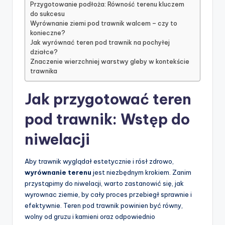
Przygotowanie podłoża: Równość terenu kluczem
do sukcesu
Wyrównanie ziemi pod trawnik walcem – czy to
konieczne?
Jak wyrównać teren pod trawnik na pochyłej
działce?
Znaczenie wierzchniej warstwy gleby w kontekście
trawnika
Jak przygotować teren
pod trawnik: Wstęp do
niwelacji
Aby trawnik wyglądał estetycznie i rósł zdrowo,
wyrównanie terenu
jest niezbędnym krokiem. Zanim
przystąpimy do niwelacji, warto zastanowić się, jak
wyrownac ziemie, by cały proces przebiegł sprawnie i
efektywnie. Teren pod trawnik powinien być równy,
wolny od gruzu i kamieni oraz odpowiednio