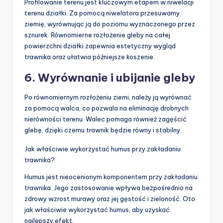
Profilowanie terenu jest kluczowym etapem w niwelacji
terenu działki. Za pomocą niwelatora przesuwamy
ziemię, wyrównując ją do poziomu wyznaczonego przez
sznurek. Równomierne rozłożenie gleby na całej
powierzchni działki zapewnia estetyczny wygląd
trawnika oraz ułatwia późniejsze koszenie.
6. Wyrównanie i ubijanie gleby
Po równomiernym rozłożeniu ziemi, należy ją wyrównać
za pomocą walca, co pozwala na eliminację drobnych
nierówności terenu. Walec pomaga również zagęścić
glebę, dzięki czemu trawnik będzie równy i stabilny.
Jak właściwie wykorzystać humus przy zakładaniu
trawnika?
Humus jest nieocenionym komponentem przy zakładaniu
trawnika. Jego zastosowanie wpływa bezpośrednio na
zdrowy wzrost murawy oraz jej gęstość i zieloność. Oto
jak właściwie wykorzystać humus, aby uzyskać
najlepszy efekt.