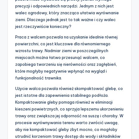
precyzji i odpowiednich narzędzi. Jednym z nich jest
walec ogrodowy, który znacząco ułatwia wyrównanie
ziemi. Dlaczego jednak jest to tak ważne i czy walec
jest rzeczywiście konieczny?
Praca z walcem pozwala na uzyskanie idealnie równej
powierzchni, co jest kluczowe dla równomiernego
wzrostu trawy. Nadmiar ziemi w poszczególnych
miejscach można łatwo przesunąć walcem, co
zapobiega tworzeniu się nierówności oraz zagłębień,
które mogłyby negatywnie wpłynąć na wygląd i
funkcjonalność trawnika.
Użycie walca pozwala również skompaktować glebę, co
jest istotne dla zapewnienia stabilnego podłoża.
Kompaktowanie gleby pomaga również w eliminacji
kieszeni powietrznych, co sprzyja lepszemu ukorzenieniu
trawy oraz zwiększa jej odporność na suszę i choroby. W
procesie wyrównywania terenu warto zwrócić uwagę,
aby nie kompaktować gleby zbyt mocno, co mogłoby
utrudnić korzeniom trawy dostęp do wody i składników