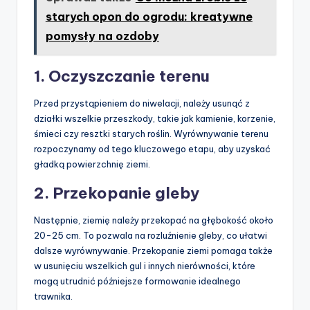
starych opon do ogrodu: kreatywne
pomysły na ozdoby
1. Oczyszczanie terenu
Przed przystąpieniem do niwelacji, należy usunąć z
działki wszelkie przeszkody, takie jak kamienie, korzenie,
śmieci czy resztki starych roślin. Wyrównywanie terenu
rozpoczynamy od tego kluczowego etapu, aby uzyskać
gładką powierzchnię ziemi.
2. Przekopanie gleby
Następnie, ziemię należy przekopać na głębokość około
20-25 cm. To pozwala na rozluźnienie gleby, co ułatwi
dalsze wyrównywanie. Przekopanie ziemi pomaga także
w usunięciu wszelkich gul i innych nierówności, które
mogą utrudnić późniejsze formowanie idealnego
trawnika.