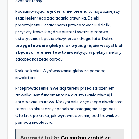
czasochłonny.
Podsumowując,
wyrównanie terenu
to najważniejszy
etap jesiennego zakładania trawnika. Dzięki
precyzyjnemu i starannemu przygotowaniu działki,
przyszły trawnik będzie prezentował się zdrowo,
estetycznie i będzie służył przez długie lata. Dobre
przygotowanie gleby
oraz
wyciągnięcie wszystkich
zbędnych elementów
to inwestycja w piękny i zielony
zakątek naszego ogrodu.
Krok po kroku: Wyrównywanie gleby za pomocą
niwelatora
Przeprowadzenie niwelacji terenu przed założeniem
trawnika jest fundamentalne dla uzyskania równej i
estetycznej murawy. Korzystanie z ręcznego niwelatora
terenu to skuteczny sposób na osiągnięcie tego celu.
Oto krok po kroku, jak wyrównać ziemię pod trawnik za
pomocą niwelatora.
Sprawdź także
Co można zrobić ze