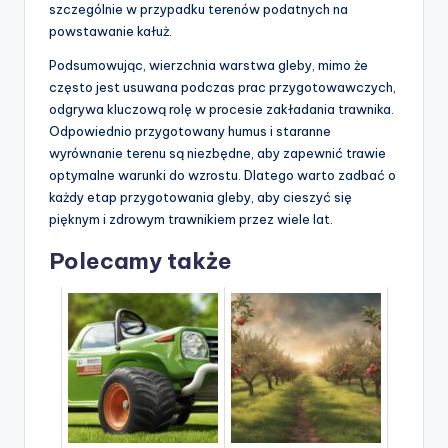
szczególnie w przypadku terenów podatnych na
powstawanie kałuż.
Podsumowując, wierzchnia warstwa gleby, mimo że
często jest usuwana podczas prac przygotowawczych,
odgrywa kluczową rolę w procesie zakładania trawnika.
Odpowiednio przygotowany humus i staranne
wyrównanie terenu są niezbędne, aby zapewnić trawie
optymalne warunki do wzrostu. Dlatego warto zadbać o
każdy etap przygotowania gleby, aby cieszyć się
pięknym i zdrowym trawnikiem przez wiele lat.
Polecamy także