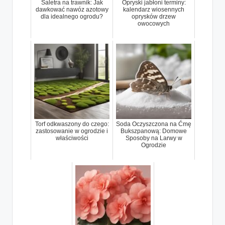
Saletra na trawnik: Jak
Opryski jabłoni terminy:
dawkować nawóz azotowy
kalendarz wiosennych
dla idealnego ogrodu?
oprysków drzew
owocowych
Torf odkwaszony do czego:
Soda Oczyszczona na Ćmę
zastosowanie w ogrodzie i
Bukszpanową: Domowe
właściwości
Sposoby na Larwy w
Ogrodzie