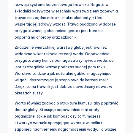
rozwoju systemu korzeniowego trawnika. Bogata w
składniki odżywcze wierzchnia warstwa ziemi zapewnia
trawie niezbędne mikro- i makroelementy, które
wspierają jej zdrowy wzrost. Trawa osadzona w dobrze
przygotowanej glebie rośnie gęsto i jest bardziej
odporna na choroby oraz szkodniki.
Znaczenie wierzchniej warstwy gleby jest również
widoczne w kontekście retencji wody. Odpowiednio
przygotowany humus pomaga zatrzymywać wodę, co
jest szczególnie ważne podczas suchej pory roku.
Warstwa ta działa jak naturalna gąbka, magazynując
wilgoć i dostarczając ją stopniowo do korzeni roślin.
Dzięki temu trawnik jest dobrze nawodniony nawet w
okresach suszy.
Warto również zadbać o strukturę humusu, aby poprawić
drenaż gleby. Stosując odpowiednie materiały
organiczne, takie jak kompost czy torf, możesz
stworzyć warunki sprzyjające wzrostowi roślin i
zapobiec nadmiernemu nagromadzeniu wody. To ważne,