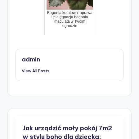
Begonia koralowa: uprawa
i pielęgnacja begonia
maculata w Twoim
ogrodzie
admin
View All Posts
Jak urządzić mały pokój 7m2
w stylu boho dla dziecka: