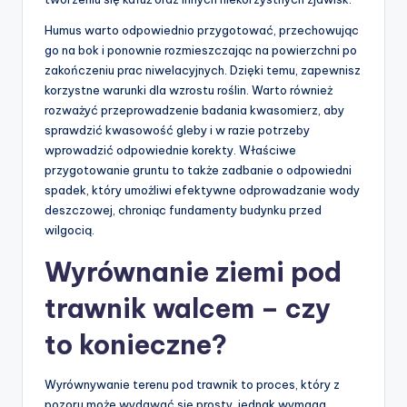
Humus warto odpowiednio przygotować, przechowując
go na bok i ponownie rozmieszczając na powierzchni po
zakończeniu prac niwelacyjnych. Dzięki temu, zapewnisz
korzystne warunki dla wzrostu roślin. Warto również
rozważyć przeprowadzenie badania kwasomierz, aby
sprawdzić kwasowość gleby i w razie potrzeby
wprowadzić odpowiednie korekty. Właściwe
przygotowanie gruntu to także zadbanie o odpowiedni
spadek, który umożliwi efektywne odprowadzanie wody
deszczowej, chroniąc fundamenty budynku przed
wilgocią.
Wyrównanie ziemi pod
trawnik walcem – czy
to konieczne?
Wyrównywanie terenu pod trawnik to proces, który z
pozoru może wydawać się prosty, jednak wymaga