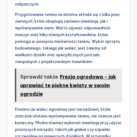
odżywczych.
Przygotowanie terenu na działce składa się z kilku prac
ziemnych, które obejmują zarówno niwelację, jak i
wyrównywanie ziemi. Warto używać odpowiednich
maszyn oraz kilku równych kształtowników, które
pomogą w usunięciu nierówności terenu. Wybór sprzętu
budowlanego, takiego jak walec, jest zależny od
wielkości działki oraz specyficznych potrzeb
związanych z projektowanym trawnikiem.
Sprawdź także
Frezja ogrodowa - jak
uprawiać te piękne kwiaty w swoim
ogrodzie
Pomimo że walec ogrodowy jest narzędziem, które
znacznie ułatwia wyrównywanie terenu, nie zawsze jest
konieczny. Można również wykonać niwelację przy użyciu
prostszych narzędzi, takich jak grabie czy szpadel,
szczególnie na mniejszych działkach. W przypadku