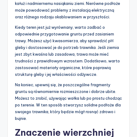
kałuż i nadmiernemu nasiąkaniu ziemi. Nierówne podłoże
może powodować problemy z instalacją elektryczną
oraz różnego rodzaju okablowaniem w przyszłości.
Kiedy teren jest już wyrównany, warto zadbać o
odpowiednie przygotowanie gruntu przed zasianiem
trawy. Możesz użyć kwasomierza, aby sprawdzić pH
gleby i dostosować je do potrzeb trawnika. Jeśli ziemia
jest zbyt kwaśna lub zasadowa, trawa może mieć
trudności z prawidłowym wzrostem. Dodatkowo, warto
zastosować materiały organiczne, które poprawią
strukturę gleby i jej właściwości odżywcze.
Na koniec, upewnij się, że poszczególne fragmenty
gruntu są równomiernie rozmieszczone i dobrze ubite.
Możesz to zrobić, używając wałka lub po prostu chodząc
po terenie. W ten sposób stworzysz solidne podłoże dla
swojego trawnika, który będzie mógł rosnąć zdrowo i
bujnie.
Znaczenie wierzchniej