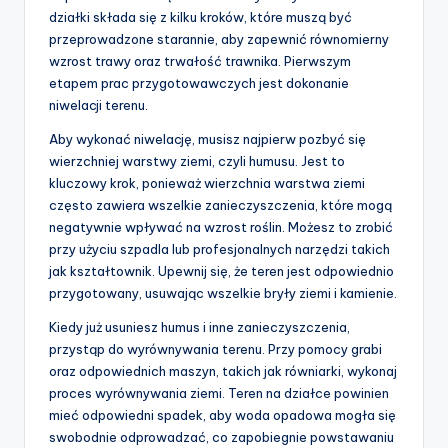
działki składa się z kilku kroków, które muszą być
przeprowadzone starannie, aby zapewnić równomierny
wzrost trawy oraz trwałość trawnika. Pierwszym
etapem prac przygotowawczych jest dokonanie
niwelacji terenu.
Aby wykonać niwelację, musisz najpierw pozbyć się
wierzchniej warstwy ziemi, czyli humusu. Jest to
kluczowy krok, ponieważ wierzchnia warstwa ziemi
często zawiera wszelkie zanieczyszczenia, które mogą
negatywnie wpływać na wzrost roślin. Możesz to zrobić
przy użyciu szpadla lub profesjonalnych narzędzi takich
jak kształtownik. Upewnij się, że teren jest odpowiednio
przygotowany, usuwając wszelkie bryły ziemi i kamienie.
Kiedy już usuniesz humus i inne zanieczyszczenia,
przystąp do wyrównywania terenu. Przy pomocy grabi
oraz odpowiednich maszyn, takich jak równiarki, wykonaj
proces wyrównywania ziemi. Teren na działce powinien
mieć odpowiedni spadek, aby woda opadowa mogła się
swobodnie odprowadzać, co zapobiegnie powstawaniu