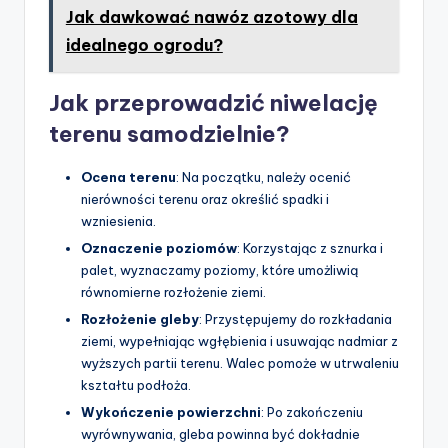
Jak dawkować nawóz azotowy dla
idealnego ogrodu?
Jak przeprowadzić niwelację
terenu samodzielnie?
Ocena terenu
: Na początku, należy ocenić
nierówności terenu oraz określić spadki i
wzniesienia.
Oznaczenie poziomów
: Korzystając z sznurka i
palet, wyznaczamy poziomy, które umożliwią
równomierne rozłożenie ziemi.
Rozłożenie gleby
: Przystępujemy do rozkładania
ziemi, wypełniając wgłębienia i usuwając nadmiar z
wyższych partii terenu. Walec pomoże w utrwaleniu
kształtu podłoża.
Wykończenie powierzchni
: Po zakończeniu
wyrównywania, gleba powinna być dokładnie