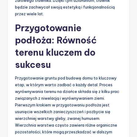
zdrowego trawnika. Dzięki tym działaniom, trawnik
będzie zachwycał swoją estetyką i funkcjonalnością
przez wiele lat.
Przygotowanie
podłoża: Równość
terenu kluczem do
sukcesu
Przygotowanie gruntu pod budowę domu to kluczowy
etap, w którym warto zadbać o każdy detal. Proces
wyrównywania terenu na działce składa się z kilku prac
związanych z niwelacją i wyrównywaniem ziemi.
Pierwszym krokiem w przygotowaniu podłoża jest
usunięcie wszelkich zanieczyszczeń i pozbycie się
wierzchniej warstwy gleby, zwanej humusem.
Wierzchnia warstwa często zawiera różne organiczne
pozostałości, które mogą przeszkadzać w dalszym