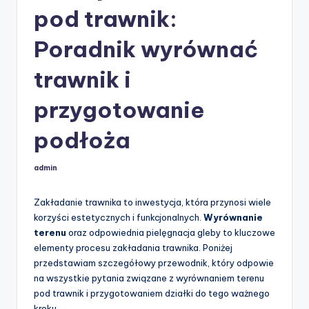
pod trawnik:
Poradnik wyrównać
trawnik i
przygotowanie
podłoża
admin
Posted
by
Zakładanie trawnika to inwestycja, która przynosi wiele
korzyści estetycznych i funkcjonalnych.
Wyrównanie
terenu
oraz odpowiednia pielęgnacja gleby to kluczowe
elementy procesu zakładania trawnika. Poniżej
przedstawiam szczegółowy przewodnik, który odpowie
na wszystkie pytania związane z wyrównaniem terenu
pod trawnik i przygotowaniem działki do tego ważnego
kroku.