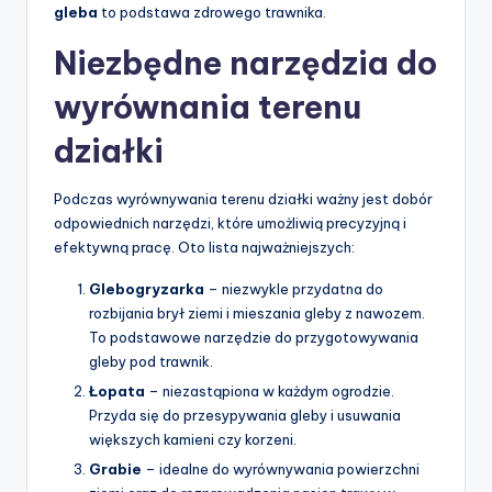
gleba
to podstawa zdrowego trawnika.
Niezbędne narzędzia do
wyrównania terenu
działki
Podczas wyrównywania terenu działki ważny jest dobór
odpowiednich narzędzi, które umożliwią precyzyjną i
efektywną pracę. Oto lista najważniejszych:
Glebogryzarka
– niezwykle przydatna do
rozbijania brył ziemi i mieszania gleby z nawozem.
To podstawowe narzędzie do przygotowywania
gleby pod trawnik.
Łopata
– niezastąpiona w każdym ogrodzie.
Przyda się do przesypywania gleby i usuwania
większych kamieni czy korzeni.
Grabie
– idealne do wyrównywania powierzchni