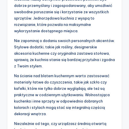
dobrze przemyślany i zagospodarowany, aby umożliwić
swobodne poruszanie się i korzystanie ze wszystkich
sprzętów. Jednorzędowa kuchnia z wyspą to
rozwiązanie, które pozwala na maksymalne
wykorzystanie dostępnego miejsca.
Nie zapominaj o dodaniu swoich personalnych akcentów.
Stylowe dodatki, takie jak rośliny, designerskie
akcesoria kuchenne czy oryginalna zastawa stołowa,
sprawią, że kuchnia stanie się bardziej przytulna i zgodna
z Twoim stylem.
Na ścianie nad blatem kuchennym warto zastosować
materiały łatwe do czyszczenia, takie jak szkło czy
kafelki, które nie tylko dobrze wyglądają, ale też są
praktyczne w codziennym użytkowaniu. Wolnostojąca
kuchenka i inne sprzęty w odpowiednio dobranych
kolorach i stylach mogą stać się integralną częścią
dekoracji wnętrza.
Niezależnie od tego, czy urządzasz średnią otwartą