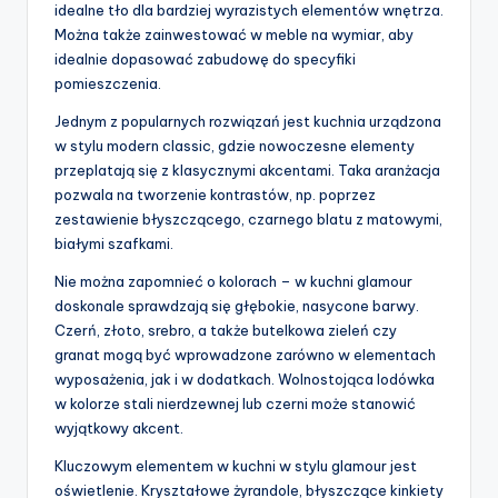
idealne tło dla bardziej wyrazistych elementów wnętrza.
Można także zainwestować w meble na wymiar, aby
idealnie dopasować zabudowę do specyfiki
pomieszczenia.
Jednym z popularnych rozwiązań jest kuchnia urządzona
w stylu modern classic, gdzie nowoczesne elementy
przeplatają się z klasycznymi akcentami. Taka aranżacja
pozwala na tworzenie kontrastów, np. poprzez
zestawienie błyszczącego, czarnego blatu z matowymi,
białymi szafkami.
Nie można zapomnieć o kolorach – w kuchni glamour
doskonale sprawdzają się głębokie, nasycone barwy.
Czerń, złoto, srebro, a także butelkowa zieleń czy
granat mogą być wprowadzone zarówno w elementach
wyposażenia, jak i w dodatkach. Wolnostojąca lodówka
w kolorze stali nierdzewnej lub czerni może stanowić
wyjątkowy akcent.
Kluczowym elementem w kuchni w stylu glamour jest
oświetlenie. Kryształowe żyrandole, błyszczące kinkiety