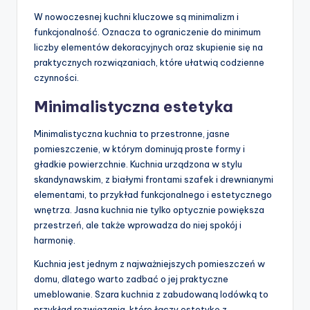
W nowoczesnej kuchni kluczowe są minimalizm i
funkcjonalność. Oznacza to ograniczenie do minimum
liczby elementów dekoracyjnych oraz skupienie się na
praktycznych rozwiązaniach, które ułatwią codzienne
czynności.
Minimalistyczna estetyka
Minimalistyczna kuchnia to przestronne, jasne
pomieszczenie, w którym dominują proste formy i
gładkie powierzchnie. Kuchnia urządzona w stylu
skandynawskim, z białymi frontami szafek i drewnianymi
elementami, to przykład funkcjonalnego i estetycznego
wnętrza. Jasna kuchnia nie tylko optycznie powiększa
przestrzeń, ale także wprowadza do niej spokój i
harmonię.
Kuchnia jest jednym z najważniejszych pomieszczeń w
domu, dlatego warto zadbać o jej praktyczne
umeblowanie. Szara kuchnia z zabudowaną lodówką to
przykład rozwiązania, które łączy estetykę z