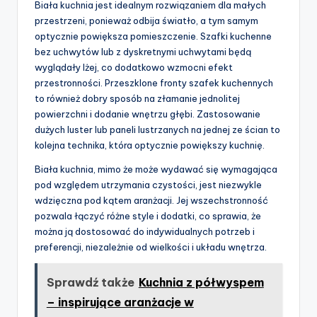
Biała kuchnia jest idealnym rozwiązaniem dla małych
przestrzeni, ponieważ odbija światło, a tym samym
optycznie powiększa pomieszczenie. Szafki kuchenne
bez uchwytów lub z dyskretnymi uchwytami będą
wyglądały lżej, co dodatkowo wzmocni efekt
przestronności. Przeszklone fronty szafek kuchennych
to również dobry sposób na złamanie jednolitej
powierzchni i dodanie wnętrzu głębi. Zastosowanie
dużych luster lub paneli lustrzanych na jednej ze ścian to
kolejna technika, która optycznie powiększy kuchnię.
Biała kuchnia, mimo że może wydawać się wymagająca
pod względem utrzymania czystości, jest niezwykle
wdzięczna pod kątem aranżacji. Jej wszechstronność
pozwala łączyć różne style i dodatki, co sprawia, że
można ją dostosować do indywidualnych potrzeb i
preferencji, niezależnie od wielkości i układu wnętrza.
Sprawdź także
Kuchnia z półwyspem
– inspirujące aranżacje w