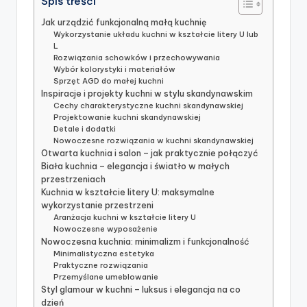
Spis treści
Jak urządzić funkcjonalną małą kuchnię
Wykorzystanie układu kuchni w kształcie litery U lub
L
Rozwiązania schowków i przechowywania
Wybór kolorystyki i materiałów
Sprzęt AGD do małej kuchni
Inspiracje i projekty kuchni w stylu skandynawskim
Cechy charakterystyczne kuchni skandynawskiej
Projektowanie kuchni skandynawskiej
Detale i dodatki
Nowoczesne rozwiązania w kuchni skandynawskiej
Otwarta kuchnia i salon – jak praktycznie połączyć
Biała kuchnia – elegancja i światło w małych
przestrzeniach
Kuchnia w kształcie litery U: maksymalne
wykorzystanie przestrzeni
Aranżacja kuchni w kształcie litery U
Nowoczesne wyposażenie
Nowoczesna kuchnia: minimalizm i funkcjonalność
Minimalistyczna estetyka
Praktyczne rozwiązania
Przemyślane umeblowanie
Styl glamour w kuchni – luksus i elegancja na co
dzień