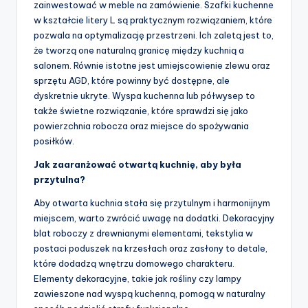
zainwestować w meble na zamówienie. Szafki kuchenne
w kształcie litery L są praktycznym rozwiązaniem, które
pozwala na optymalizację przestrzeni. Ich zaletą jest to,
że tworzą one naturalną granicę między kuchnią a
salonem. Równie istotne jest umiejscowienie zlewu oraz
sprzętu AGD, które powinny być dostępne, ale
dyskretnie ukryte. Wyspa kuchenna lub półwysep to
także świetne rozwiązanie, które sprawdzi się jako
powierzchnia robocza oraz miejsce do spożywania
posiłków.
Jak zaaranżować otwartą kuchnię, aby była
przytulna?
Aby otwarta kuchnia stała się przytulnym i harmonijnym
miejscem, warto zwrócić uwagę na dodatki. Dekoracyjny
blat roboczy z drewnianymi elementami, tekstylia w
postaci poduszek na krzesłach oraz zasłony to detale,
które dodadzą wnętrzu domowego charakteru.
Elementy dekoracyjne, takie jak rośliny czy lampy
zawieszone nad wyspą kuchenną, pomogą w naturalny