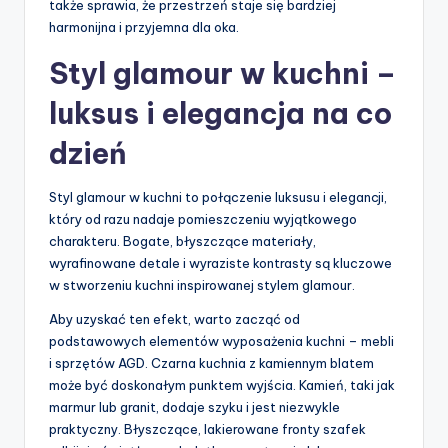
także sprawia, że przestrzeń staje się bardziej
harmonijna i przyjemna dla oka.
Styl glamour w kuchni –
luksus i elegancja na co
dzień
Styl glamour w kuchni to połączenie luksusu i elegancji,
który od razu nadaje pomieszczeniu wyjątkowego
charakteru. Bogate, błyszczące materiały,
wyrafinowane detale i wyraziste kontrasty są kluczowe
w stworzeniu kuchni inspirowanej stylem glamour.
Aby uzyskać ten efekt, warto zacząć od
podstawowych elementów wyposażenia kuchni – mebli
i sprzętów AGD. Czarna kuchnia z kamiennym blatem
może być doskonałym punktem wyjścia. Kamień, taki jak
marmur lub granit, dodaje szyku i jest niezwykle
praktyczny. Błyszczące, lakierowane fronty szafek