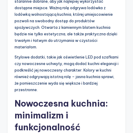
starannie dobrane, aby jak najlepiej wykorzystać
dostępne miejsce. Ważną rolę odgrywa lodówka z
lodówką wolnostojącą kuchnia, której umiejscowienie
pozwoli na swobodny dostęp do produktów
spożywczych. Otwarta z kamiennym blatem kuchnia
będzie nie tylko estetyczna, ale także praktyczna dzięki
trwałym i łatwym do utrzymania w czystości
materiałom.
Stylowe dodatki, takie jak oświetlenie LED pod szafkami
czy nowoczesne uchwyty, mogą dodać kuchni elegancji i
podkreślić jej nowoczesny charakter. Kolory w kuchni
również odgrywają istotną rolę – jasna kuchnia sprawi,
że pomieszczenie wyda się większe i bardziej
przestronne.
Nowoczesna kuchnia:
minimalizm i
funkcjonalność