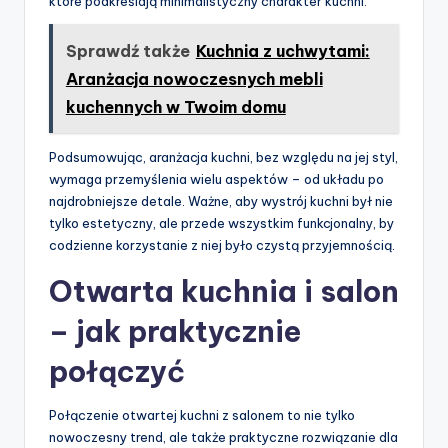
które podkreślają minimalistyczny charakter kuchni.
Sprawdź także
Kuchnia z uchwytami:
Aranżacja nowoczesnych mebli
kuchennych w Twoim domu
Podsumowując, aranżacja kuchni, bez względu na jej styl,
wymaga przemyślenia wielu aspektów – od układu po
najdrobniejsze detale. Ważne, aby wystrój kuchni był nie
tylko estetyczny, ale przede wszystkim funkcjonalny, by
codzienne korzystanie z niej było czystą przyjemnością.
Otwarta kuchnia i salon
– jak praktycznie
połączyć
Połączenie otwartej kuchni z salonem to nie tylko
nowoczesny trend, ale także praktyczne rozwiązanie dla