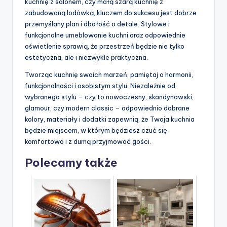
kuchnię z salonem, czy małą szarą kuchnię z
zabudowaną lodówką, kluczem do sukcesu jest dobrze
przemyślany plan i dbałość o detale. Stylowe i
funkcjonalne umeblowanie kuchni oraz odpowiednie
oświetlenie sprawią, że przestrzeń będzie nie tylko
estetyczna, ale i niezwykle praktyczna.
Tworząc kuchnię swoich marzeń, pamiętaj o harmonii,
funkcjonalności i osobistym stylu. Niezależnie od
wybranego stylu – czy to nowoczesny, skandynawski,
glamour, czy modern classic – odpowiednio dobrane
kolory, materiały i dodatki zapewnią, że Twoja kuchnia
będzie miejscem, w którym będziesz czuć się
komfortowo i z dumą przyjmować gości.
Polecamy także