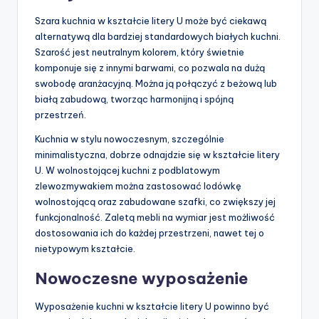
Szara kuchnia w kształcie litery U może być ciekawą
alternatywą dla bardziej standardowych białych kuchni.
Szarość jest neutralnym kolorem, który świetnie
komponuje się z innymi barwami, co pozwala na dużą
swobodę aranżacyjną. Można ją połączyć z beżową lub
białą zabudową, tworząc harmonijną i spójną
przestrzeń.
Kuchnia w stylu nowoczesnym, szczególnie
minimalistyczna, dobrze odnajdzie się w kształcie litery
U. W wolnostojącej kuchni z podblatowym
zlewozmywakiem można zastosować lodówkę
wolnostojącą oraz zabudowane szafki, co zwiększy jej
funkcjonalność. Zaletą mebli na wymiar jest możliwość
dostosowania ich do każdej przestrzeni, nawet tej o
nietypowym kształcie.
Nowoczesne wyposażenie
Wyposażenie kuchni w kształcie litery U powinno być