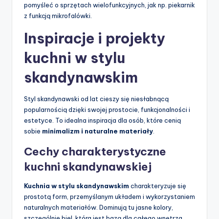
pomyśleć o sprzętach wielofunkcyjnych, jak np. piekarnik
z funkcją mikrofalówki.
Inspiracje i projekty
kuchni w stylu
skandynawskim
Styl skandynawski od lat cieszy się niesłabnącą
popularnością dzięki swojej prostocie, funkcjonalności i
estetyce. To idealna inspiracja dla osób, które cenią
sobie
minimalizm i naturalne materiały
.
Cechy charakterystyczne
kuchni skandynawskiej
Kuchnia w stylu skandynawskim
charakteryzuje się
prostotą form, przemyślanym układem i wykorzystaniem
naturalnych materiałów. Dominują tu jasne kolory,
szczególnie biel, która jest bazą dla całego wnętrza.