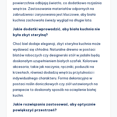
powierzchnie odbijają światło, co dodatkowo rozjaśnia
wnętrze. Zastosowanie materiałów odpornych na
zabrudzenia i zarysowania jest kluczowe, aby biała
kuchnia zachowała świeży wygląd na długie lata.
Jakie dodatki wprowadzić, aby biała kuchnia nie
była zbyt sterylną?
Choć biel dodaje elegancji, zbyt sterylna kuchnia może
wydawać się chłodna. Naturalne drewno w postaci
blatów roboczych czy designerski stół w jadalni będą
doskonałym uzupełnieniem białych szafek. Kolorowe
akcesoria, takie jak naczynia, ręczniki, poduszki na
krzesłach, również dodadzą wnętrzu przytulności i
indywidualnego charakteru. Forma dekoracyjna w
postaci roślin doniczkowych czy ziół ustawionych na
parapecie to doskonały sposób na ocieplenie białej
kuchni.
Jakie rozwiązania zastosować, aby optycznie
powiększyć przestrzeń?