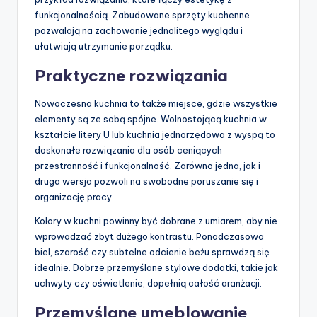
funkcjonalnością. Zabudowane sprzęty kuchenne
pozwalają na zachowanie jednolitego wyglądu i
ułatwiają utrzymanie porządku.
Praktyczne rozwiązania
Nowoczesna kuchnia to także miejsce, gdzie wszystkie
elementy są ze sobą spójne. Wolnostojącą kuchnia w
kształcie litery U lub kuchnia jednorzędowa z wyspą to
doskonałe rozwiązania dla osób ceniących
przestronność i funkcjonalność. Zarówno jedna, jak i
druga wersja pozwoli na swobodne poruszanie się i
organizację pracy.
Kolory w kuchni powinny być dobrane z umiarem, aby nie
wprowadzać zbyt dużego kontrastu. Ponadczasowa
biel, szarość czy subtelne odcienie beżu sprawdzą się
idealnie. Dobrze przemyślane stylowe dodatki, takie jak
uchwyty czy oświetlenie, dopełnią całość aranżacji.
Przemyślane umeblowanie