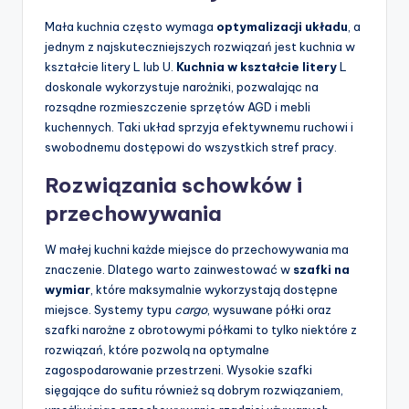
Mała kuchnia często wymaga
optymalizacji układu
, a
jednym z najskuteczniejszych rozwiązań jest kuchnia w
kształcie litery L lub U.
Kuchnia w kształcie litery
L
doskonale wykorzystuje narożniki, pozwalając na
rozsądne rozmieszczenie sprzętów AGD i mebli
kuchennych. Taki układ sprzyja efektywnemu ruchowi i
swobodnemu dostępowi do wszystkich stref pracy.
Rozwiązania schowków i
przechowywania
W małej kuchni każde miejsce do przechowywania ma
znaczenie. Dlatego warto zainwestować w
szafki na
wymiar
, które maksymalnie wykorzystają dostępne
miejsce. Systemy typu
cargo
, wysuwane półki oraz
szafki narożne z obrotowymi półkami to tylko niektóre z
rozwiązań, które pozwolą na optymalne
zagospodarowanie przestrzeni. Wysokie szafki
sięgające do sufitu również są dobrym rozwiązaniem,