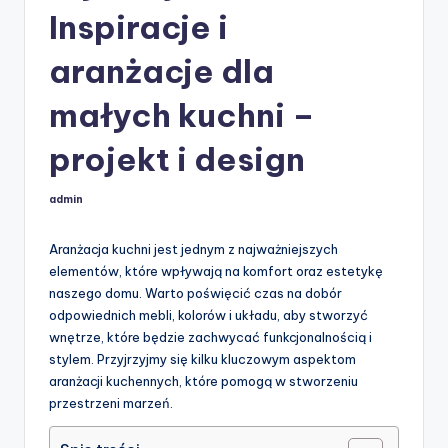
Inspiracje i
aranżacje dla
małych kuchni –
projekt i design
admin
Posted
by
Aranżacja kuchni jest jednym z najważniejszych
elementów, które wpływają na komfort oraz estetykę
naszego domu. Warto poświęcić czas na dobór
odpowiednich mebli, kolorów i układu, aby stworzyć
wnętrze, które będzie zachwycać funkcjonalnością i
stylem. Przyjrzyjmy się kilku kluczowym aspektom
aranżacji kuchennych, które pomogą w stworzeniu
przestrzeni marzeń.