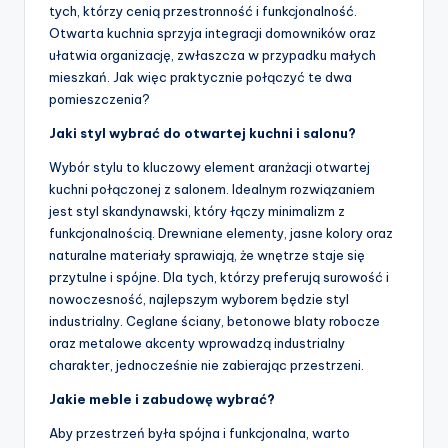
tych, którzy cenią przestronność i funkcjonalność.
Otwarta kuchnia sprzyja integracji domowników oraz
ułatwia organizację, zwłaszcza w przypadku małych
mieszkań. Jak więc praktycznie połączyć te dwa
pomieszczenia?
Jaki styl wybrać do otwartej kuchni i salonu?
Wybór stylu to kluczowy element aranżacji otwartej
kuchni połączonej z salonem. Idealnym rozwiązaniem
jest styl skandynawski, który łączy minimalizm z
funkcjonalnością. Drewniane elementy, jasne kolory oraz
naturalne materiały sprawiają, że wnętrze staje się
przytulne i spójne. Dla tych, którzy preferują surowość i
nowoczesność, najlepszym wyborem będzie styl
industrialny. Ceglane ściany, betonowe blaty robocze
oraz metalowe akcenty wprowadzą industrialny
charakter, jednocześnie nie zabierając przestrzeni.
Jakie meble i zabudowę wybrać?
Aby przestrzeń była spójna i funkcjonalna, warto